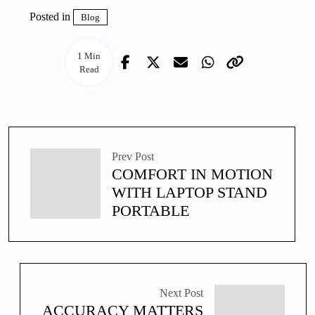
Posted in
Blog
1 Min
Read
Prev Post
COMFORT IN MOTION
WITH LAPTOP STAND
PORTABLE
Next Post
ACCURACY MATTERS