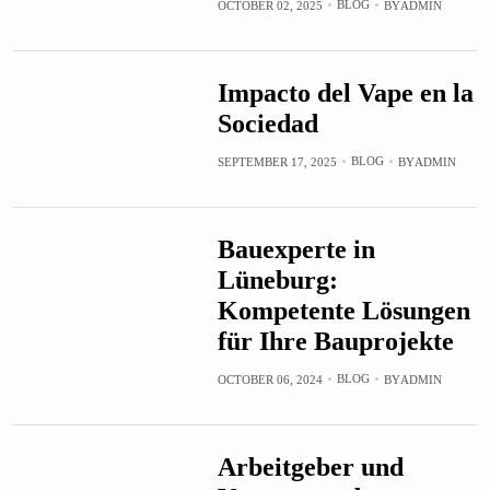
BLOG
OCTOBER 02, 2025
BY
ADMIN
Impacto del Vape en la
Sociedad
BLOG
SEPTEMBER 17, 2025
BY
ADMIN
Bauexperte in
Lüneburg:
Kompetente Lösungen
für Ihre Bauprojekte
BLOG
OCTOBER 06, 2024
BY
ADMIN
Arbeitgeber und