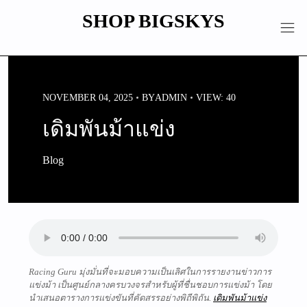
Skip
SHOP BIGSKYS
to
content
NOVEMBER 04, 2025
BY
ADMIN
VIEW: 40
เดิมพันม้าแข่ง
Blog
Racing Guru มุ่งมั่นที่จะมอบความเป็นเลิศในการรายงานข่าวการ
แข่งม้า เป็นศูนย์กลางครบวงจรสำหรับผู้ที่ชื่นชอบการแข่งม้า โดย
นำเสนอตารางการแข่งขันที่คัดสรรอย่างพิถีพิถัน.
เดิมพันม้าแข่ง