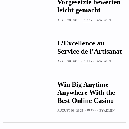
Vorgesetzte bewerten
leicht gemacht
BLOG
APRIL 28, 2026
BY
ADMIN
L’Excellence au
Service de l’Artisanat
BLOG
APRIL 29, 2026
BY
ADMIN
Win Big Anytime
Anywhere With the
Best Online Casino
BLOG
AUGUST 03, 2025
BY
ADMIN