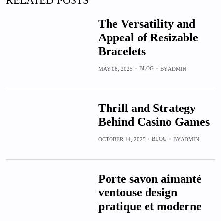
RELATED POSTS
The Versatility and
Appeal of Resizable
Bracelets
BLOG
MAY 08, 2025
BY
ADMIN
Thrill and Strategy
Behind Casino Games
BLOG
OCTOBER 14, 2025
BY
ADMIN
Porte savon aimanté
ventouse design
pratique et moderne