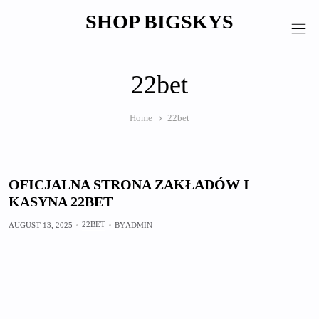
Skip
SHOP BIGSKYS
to
content
22bet
Home
22bet
OFICJALNA STRONA ZAKŁADÓW I
KASYNA 22BET
22BET
AUGUST 13, 2025
BY
ADMIN