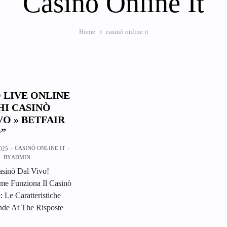
Casinò Online It
Home
casinò online it
 LIVE ONLINE
HI CASINÒ
VO » BETFAIR
”
CASINÒ ONLINE IT
025
BY
ADMIN
asinò Dal Vivo!
me Funziona Il Casinò
: Le Caratteristiche
de At The Risposte