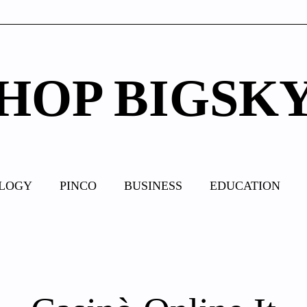
HOP BIGSK
LOGY
PINCO
BUSINESS
EDUCATION