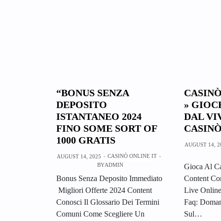
“BONUS SENZA
CASINÒ
DEPOSITO
» GIOC
ISTANTANEO 2024
DAL VI
FINO SOME SORT OF
CASINÒ
1000 GRATIS
AUGUST 14, 2
CASINÒ ONLINE IT
AUGUST 14, 2025
BY
ADMIN
Gioca Al C
Bonus Senza Deposito Immediato
Content Co
️ Migliori Offerte 2024 Content
Live Online
Conosci Il Glossario Dei Termini
Faq: Doman
Comuni Come Scegliere Un
Sul…