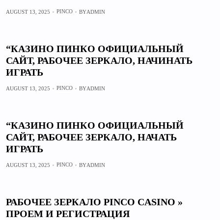
PINCO
AUGUST 13, 2025
BY
ADMIN
“КАЗИНО ПИНКО ОФИЦИАЛЬНЫЙ
САЙТ, РАБОЧЕЕ ЗЕРКАЛО, НАЧИНАТЬ
ИГРАТЬ
PINCO
AUGUST 13, 2025
BY
ADMIN
“КАЗИНО ПИНКО ОФИЦИАЛЬНЫЙ
САЙТ, РАБОЧЕЕ ЗЕРКАЛО, НАЧАТЬ
ИГРАТЬ
PINCO
AUGUST 13, 2025
BY
ADMIN
РАБОЧЕЕ ЗЕРКАЛО PINCO CASINO »
ПРОЕМ И РЕГИСТРАЦИЯ