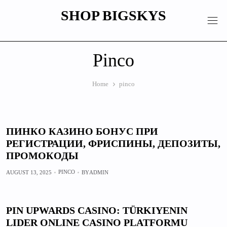
Skip
SHOP BIGSKYS
to
content
Pinco
Home
pinco
ПИНКО КАЗИНО БОНУС ПРИ
РЕГИСТРАЦИИ, ФРИСПИНЫ, ДЕПОЗИТЫ,
ПРОМОКОДЫ
PINCO
AUGUST 13, 2025
BY
ADMIN
PIN UPWARDS CASINO: TÜRKIYENIN
LIDER ONLINE CASINO PLATFORMU