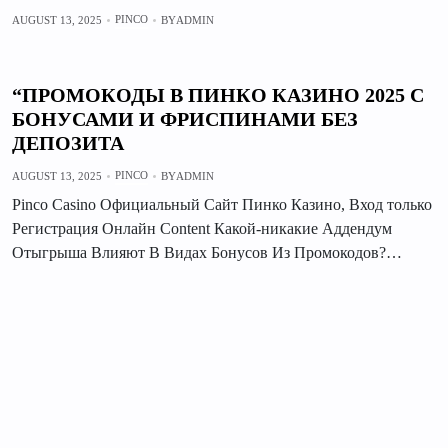
PINCO
AUGUST 13, 2025
BY
ADMIN
“ПРОМОКОДЫ В ПИНКО КАЗИНО 2025 С
БОНУСАМИ И ФРИСПИНАМИ БЕЗ
ДЕПОЗИТА
PINCO
AUGUST 13, 2025
BY
ADMIN
Pinco Casino Официальный Сайт Пинко Казино, Вход только
Регистрация Онлайн Content Какой-никакие Аддендум
Отыгрыша Влияют В Видах Бонусов Из Промокодов?…