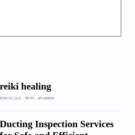
reiki healing
BLOG
JUNE 03, 2025
BY
ADMIN
Ducting Inspection Services