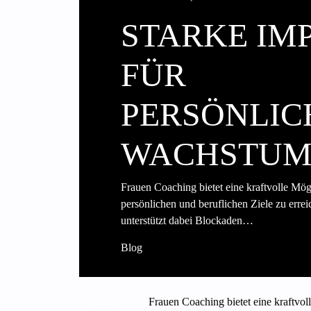
STARKE IM
FÜR
PERSÖNLIC
WACHSTU
Frauen Coaching bietet eine kraftvolle Mögl
persönlichen und beruflichen Ziele zu err
unterstützt dabei Blockaden…
Blog
Frauen Coaching bietet eine kraftvol