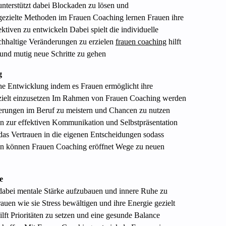
unterstützt dabei Blockaden zu lösen und
gezielte Methoden im Frauen Coaching lernen Frauen ihre
tiven zu entwickeln Dabei spielt die individuelle
chhaltige Veränderungen zu erzielen
frauen coaching
hilft
und mutig neue Schritte zu gehen
g
che Entwicklung indem es Frauen ermöglicht ihre
ezielt einzusetzen Im Rahmen von Frauen Coaching werden
derungen im Beruf zu meistern und Chancen zu nutzen
n zur effektiven Kommunikation und Selbstpräsentation
das Vertrauen in die eigenen Entscheidungen sodass
ten können Frauen Coaching eröffnet Wege zu neuen
e
dabei mentale Stärke aufzubauen und innere Ruhe zu
uen wie sie Stress bewältigen und ihre Energie gezielt
ft Prioritäten zu setzen und eine gesunde Balance