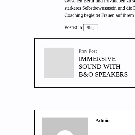
zwischen Beruf und Privatleben zu s
stärkeres Selbstbewusstsein und die
Coaching begleitet Frauen auf ihrem
Posted in
Blog
Prev Post
IMMERSIVE
SOUND WITH
B&O SPEAKERS
Admin