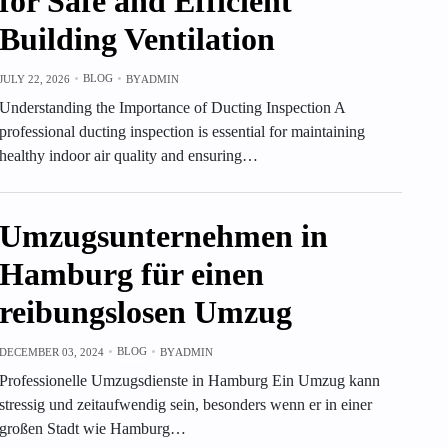
for Safe and Efficient
Building Ventilation
BLOG
JULY 22, 2026
BY
ADMIN
Understanding the Importance of Ducting Inspection A
professional ducting inspection is essential for maintaining
healthy indoor air quality and ensuring…
Umzugsunternehmen in
Hamburg für einen
reibungslosen Umzug
BLOG
DECEMBER 03, 2024
BY
ADMIN
Professionelle Umzugsdienste in Hamburg Ein Umzug kann
stressig und zeitaufwendig sein, besonders wenn er in einer
großen Stadt wie Hamburg…