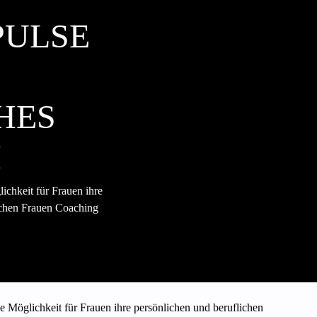
PULSE
HES
M
ichkeit für Frauen ihre
eichen Frauen Coaching
le Möglichkeit für Frauen ihre persönlichen und beruflichen