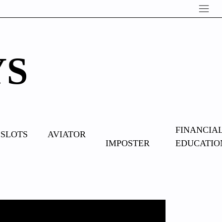
YS
OVERCOME
FINANCIA
SLOTS
AVIATOR
IMPOSTER
EDUCATIO
SYNDROME