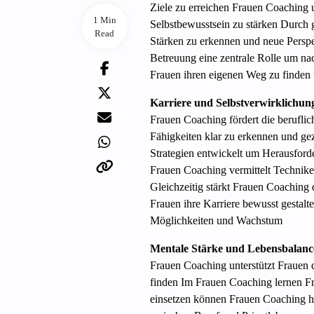
Ziele zu erreichen Frauen Coaching 
1 Min
Selbstbewusstsein zu stärken Durch 
Read
Stärken zu erkennen und neue Perspek
Betreuung eine zentrale Rolle um na
Frauen ihren eigenen Weg zu finden 
Karriere und Selbstverwirklichun
Frauen Coaching fördert die berufli
Fähigkeiten klar zu erkennen und g
Strategien entwickelt um Herausfor
Frauen Coaching vermittelt Technike
Gleichzeitig stärkt Frauen Coaching 
Frauen ihre Karriere bewusst gestal
Möglichkeiten und Wachstum
Mentale Stärke und Lebensbalanc
Frauen Coaching unterstützt Frauen 
finden Im Frauen Coaching lernen Fra
einsetzen können Frauen Coaching hil