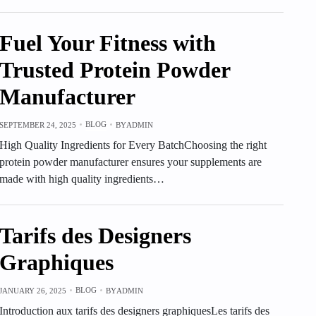
Fuel Your Fitness with
Trusted Protein Powder
Manufacturer
BLOG
SEPTEMBER 24, 2025
BY
ADMIN
High Quality Ingredients for Every BatchChoosing the right
protein powder manufacturer ensures your supplements are
made with high quality ingredients…
Tarifs des Designers
Graphiques
BLOG
JANUARY 26, 2025
BY
ADMIN
Introduction aux tarifs des designers graphiquesLes tarifs des