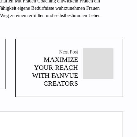
chaffen Mit Frauen Coaching entwickeln Frauen ein
 Fähigkeit eigene Bedürfnisse wahrzunehmen Frauen
 Weg zu einem erfüllten und selbstbestimmten Leben
Next Post
MAXIMIZE
YOUR REACH
WITH FANVUE
CREATORS