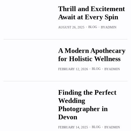
Thrill and Excitement
Await at Every Spin
BLOG
AUGUST 26, 2025
BY
ADMIN
A Modern Apothecary
for Holistic Wellness
BLOG
FEBRUARY 12, 2026
BY
ADMIN
Finding the Perfect
Wedding
Photographer in
Devon
BLOG
FEBRUARY 14, 2025
BY
ADMIN