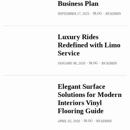
Business Plan
BLOG
SEPTEMBER 17, 2025
BY
ADMIN
Luxury Rides
Redefined with Limo
Service
BLOG
JANUARY 08, 2026
BY
ADMIN
Elegant Surface
Solutions for Modern
Interiors Vinyl
Flooring Guide
BLOG
APRIL 02, 2026
BY
ADMIN