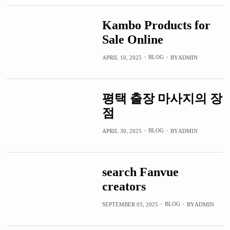
Kambo Products for
Sale Online
BLOG
APRIL 10, 2025
BY
ADMIN
평택 출장 마사지의 장
점
BLOG
APRIL 30, 2025
BY
ADMIN
search Fanvue
creators
BLOG
SEPTEMBER 03, 2025
BY
ADMIN