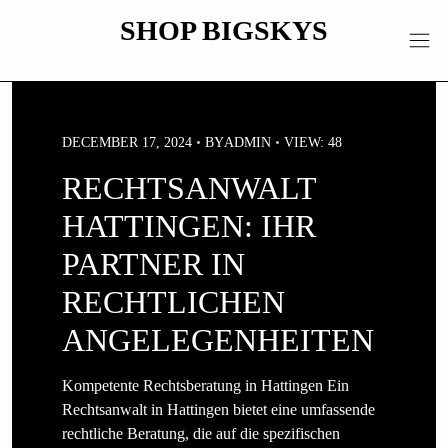
Skip
SHOP BIGSKYS
to
content
DECEMBER 17, 2024
BY
ADMIN
VIEW: 48
RECHTSANWALT
HATTINGEN: IHR
PARTNER IN
RECHTLICHEN
ANGELEGENHEITEN
Kompetente Rechtsberatung in Hattingen Ein
Rechtsanwalt in Hattingen bietet eine umfassende
rechtliche Beratung, die auf die spezifischen