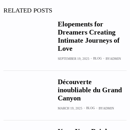
RELATED POSTS
Elopements for
Dreamers Creating
Intimate Journeys of
Love
BLOG
SEPTEMBER 19, 2025
BY
ADMIN
Découverte
inoubliable du Grand
Canyon
BLOG
MARCH 19, 2025
BY
ADMIN