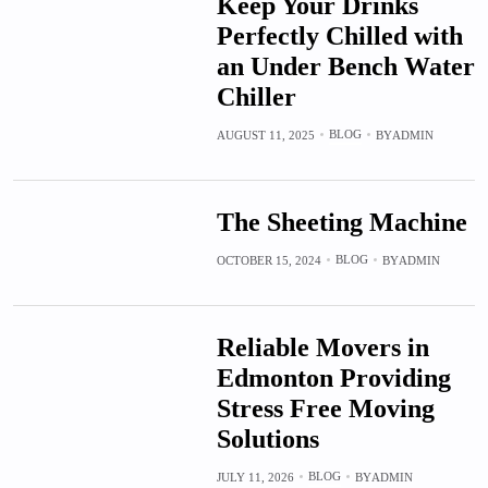
Keep Your Drinks
Perfectly Chilled with
an Under Bench Water
Chiller
BLOG
AUGUST 11, 2025
BY
ADMIN
The Sheeting Machine
BLOG
OCTOBER 15, 2024
BY
ADMIN
Reliable Movers in
Edmonton Providing
Stress Free Moving
Solutions
BLOG
JULY 11, 2026
BY
ADMIN