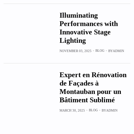
Illuminating
Performances with
Innovative Stage
Lighting
BLOG
NOVEMBER 03, 2025
BY
ADMIN
Expert en Rénovation
de Façades à
Montauban pour un
Bâtiment Sublimé
BLOG
MARCH 30, 2025
BY
ADMIN