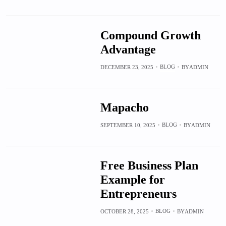
Compound Growth
Advantage
BLOG
DECEMBER 23, 2025
BY
ADMIN
Mapacho
BLOG
SEPTEMBER 10, 2025
BY
ADMIN
Free Business Plan
Example for
Entrepreneurs
BLOG
OCTOBER 28, 2025
BY
ADMIN