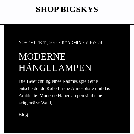
Skip
SHOP BIGSKYS
to
content
NOVEMBER 11, 2024
BY
ADMIN
VIEW: 51
MODERNE
HÄNGELAMPEN
Die Beleuchtung eines Raumes spielt eine
entscheidende Rolle für die Atmosphäre und das
Ambiente. Moderne Hängelampen sind eine
zeitgemäße Wahl,…
Blog