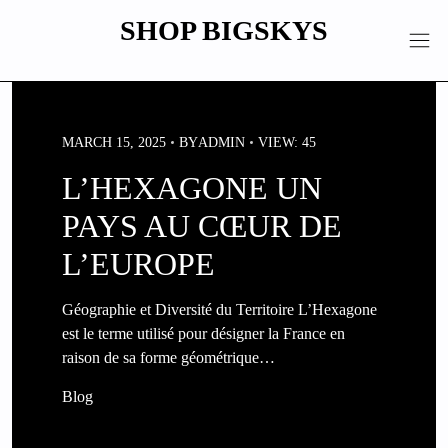
Skip
SHOP BIGSKYS
to
content
MARCH 15, 2025
BY
ADMIN
VIEW: 45
L’HEXAGONE UN
PAYS AU CŒUR DE
L’EUROPE
Géographie et Diversité du Territoire L’Hexagone
est le terme utilisé pour désigner la France en
raison de sa forme géométrique…
Blog