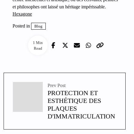
et philosophes ont laissé un héritage impérissable.
Hexagone
Posted in
Blog
1 Min
Read
Prev Post
PROTECTION ET
ESTHÉTIQUE DES
PLAQUES
D'IMMATRICULATION