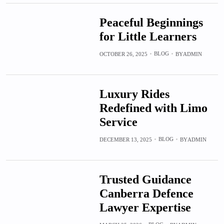
Peaceful Beginnings
for Little Learners
BLOG
OCTOBER 26, 2025
BY
ADMIN
Luxury Rides
Redefined with Limo
Service
BLOG
DECEMBER 13, 2025
BY
ADMIN
Trusted Guidance
Canberra Defence
Lawyer Expertise