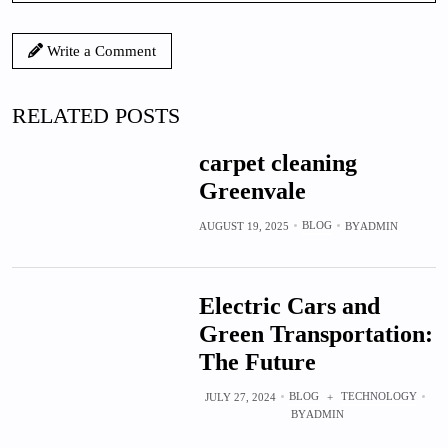
Write a Comment
RELATED POSTS
carpet cleaning
Greenvale
BLOG
AUGUST 19, 2025
BY
ADMIN
Electric Cars and
Green Transportation:
The Future
BLOG
TECHNOLOGY
JULY 27, 2024
+
BY
ADMIN