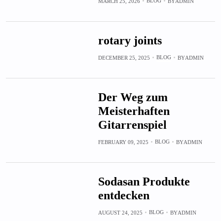
BLOG
MARCH 25, 2026
BY
ADMIN
rotary joints
BLOG
DECEMBER 25, 2025
BY
ADMIN
Der Weg zum
Meisterhaften
Gitarrenspiel
BLOG
FEBRUARY 09, 2025
BY
ADMIN
Sodasan Produkte
entdecken
BLOG
AUGUST 24, 2025
BY
ADMIN