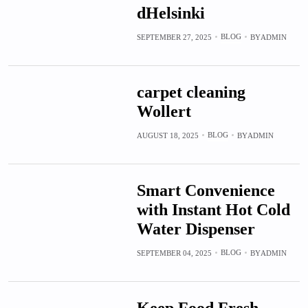
dHelsinki
BLOG
SEPTEMBER 27, 2025
BY
ADMIN
carpet cleaning
Wollert
BLOG
AUGUST 18, 2025
BY
ADMIN
Smart Convenience
with Instant Hot Cold
Water Dispenser
BLOG
SEPTEMBER 04, 2025
BY
ADMIN
Keep Food Fresh