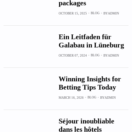
packages
BLOG
OCTOBER 15, 2025
BY
ADMIN
Ein Leitfaden für
Galabau in Lüneburg
BLOG
OCTOBER 07, 2024
BY
ADMIN
Winning Insights for
Betting Tips Today
BLOG
MARCH 16, 2026
BY
ADMIN
Séjour inoubliable
dans les hôtels