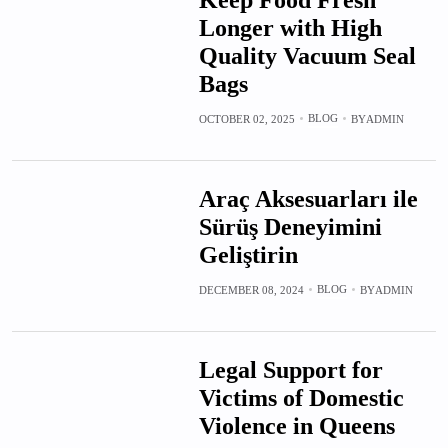
Longer with High
Quality Vacuum Seal
Bags
BLOG
OCTOBER 02, 2025
BY
ADMIN
Araç Aksesuarları ile
Sürüş Deneyimini
Geliştirin
BLOG
DECEMBER 08, 2024
BY
ADMIN
Legal Support for
Victims of Domestic
Violence in Queens