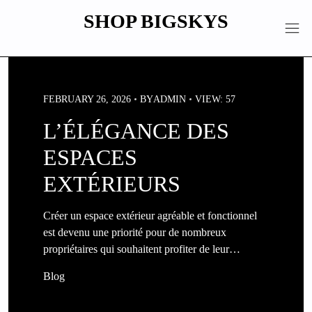
Skip
SHOP BIGSKYS
to
content
FEBRUARY 26, 2026
BY
ADMIN
VIEW: 57
L’ÉLÉGANCE DES
ESPACES
EXTÉRIEURS
Créer un espace extérieur agréable et fonctionnel
est devenu une priorité pour de nombreux
propriétaires qui souhaitent profiter de leur…
Blog