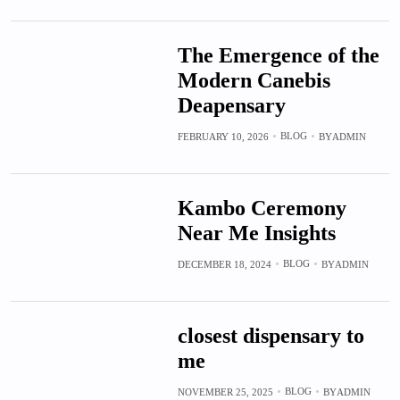
The Emergence of the
Modern Canebis
Deapensary
BLOG
FEBRUARY 10, 2026
BY
ADMIN
Kambo Ceremony
Near Me Insights
BLOG
DECEMBER 18, 2024
BY
ADMIN
closest dispensary to
me
BLOG
NOVEMBER 25, 2025
BY
ADMIN