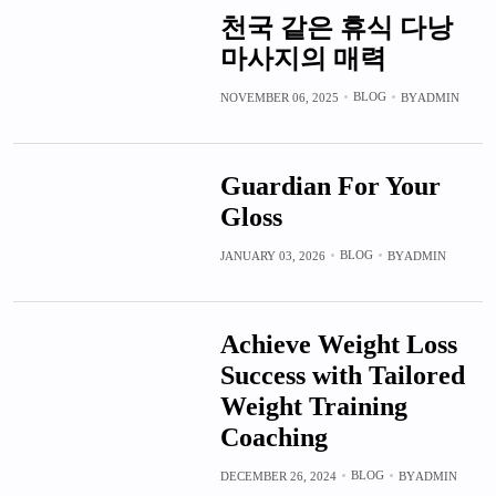
천국 같은 휴식 다낭
마사지의 매력
BLOG
NOVEMBER 06, 2025
BY
ADMIN
Guardian For Your
Gloss
BLOG
JANUARY 03, 2026
BY
ADMIN
Achieve Weight Loss
Success with Tailored
Weight Training
Coaching
BLOG
DECEMBER 26, 2024
BY
ADMIN