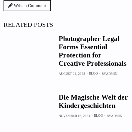
Write a Comment
RELATED POSTS
Photographer Legal
Forms Essential
Protection for
Creative Professionals
BLOG
AUGUST 24, 2025
BY
ADMIN
Die Magische Welt der
Kindergeschichten
BLOG
NOVEMBER 16, 2024
BY
ADMIN