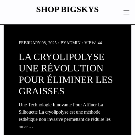
Skip
SHOP BIGSKYS
to
content
FEBRUARY 08, 2025
BY
ADMIN
VIEW: 44
LA CRYOLIPOLYSE
UNE RÉVOLUTION
POUR ÉLIMINER LES
GRAISSES
Une Technologie Innovante Pour Affiner La
Silhouette La cryolipolyse est une méthode
esthétique non invasive permettant de réduire les
amas…