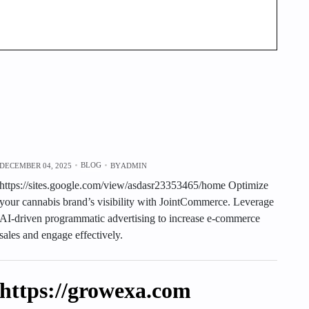
BLOG
DECEMBER 04, 2025
BY
ADMIN
https://sites.google.com/view/asdasr23353465/home Optimize
your cannabis brand’s visibility with JointCommerce. Leverage
AI-driven programmatic advertising to increase e-commerce
sales and engage effectively.
https://growexa.com