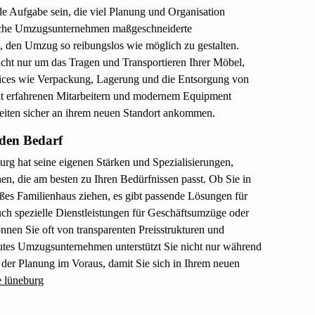
 Aufgabe sein, die viel Planung und Organisation
reiche Umzugsunternehmen maßgeschneiderte
n, den Umzug so reibungslos wie möglich zu gestalten.
ht nur um das Tragen und Transportieren Ihrer Möbel,
vices wie Verpackung, Lagerung und die Entsorgung von
t erfahrenen Mitarbeitern und modernem Equipment
igkeiten sicher an ihrem neuen Standort ankommen.
eden Bedarf
g hat seine eigenen Stärken und Spezialisierungen,
en, die am besten zu Ihren Bedürfnissen passt. Ob Sie in
oßes Familienhaus ziehen, es gibt passende Lösungen für
ch spezielle Dienstleistungen für Geschäftsumzüge oder
nen Sie oft von transparenten Preisstrukturen und
 gutes Umzugsunternehmen unterstützt Sie nicht nur während
 der Planung im Voraus, damit Sie sich in Ihrem neuen
 lüneburg