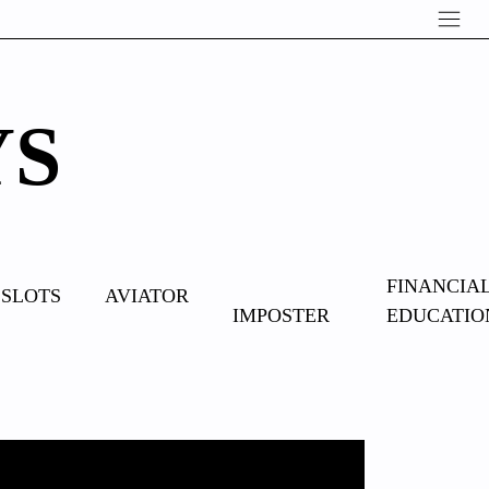
YS
OVERCOME
FINANCIA
SLOTS
AVIATOR
IMPOSTER
EDUCATIO
SYNDROME