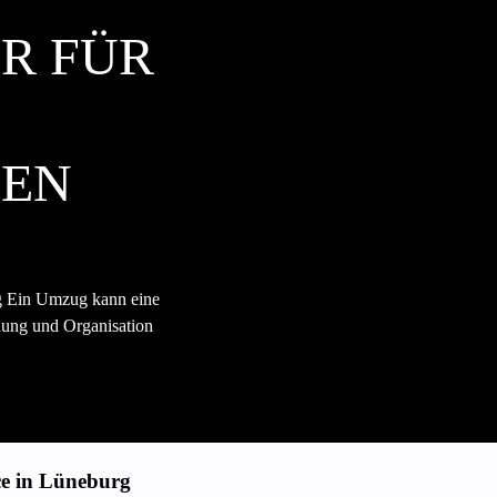
ER FÜR
IEN
rg Ein Umzug kann eine
anung und Organisation
ce in Lüneburg