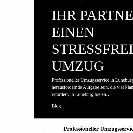
IHR PARTN
EINEN
STRESSFRE
UMZUG
Professioneller Umzugsservice in Lünebu
herausfordernde Aufgabe sein, die viel Pl
erfordert. In Lüneburg bieten…
Blog
Professioneller Umzugsservi