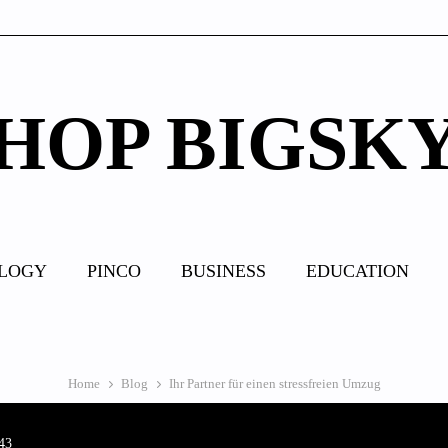
HOP BIGSK
LOGY
PINCO
BUSINESS
EDUCATION
Home
Blog
Ihr Partner für einen stressfreien Umzug
43