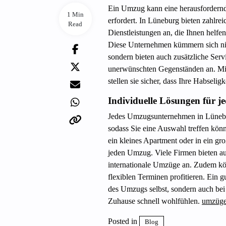
Ein Umzug kann eine herausfordernde
1 Min
erfordert. In Lüneburg bieten zahl
Read
Dienstleistungen an, die Ihnen helfe
Diese Unternehmen kümmern sich nic
sondern bieten auch zusätzliche Ser
unerwünschten Gegenständen an. Mi
stellen sie sicher, dass Ihre Habsel
Individuelle Lösungen für j
Jedes Umzugsunternehmen in Lünebur
sodass Sie eine Auswahl treffen könn
ein kleines Apartment oder in ein gr
jeden Umzug. Viele Firmen bieten au
internationale Umzüge an. Zudem kön
flexiblen Terminen profitieren. Ein
des Umzugs selbst, sondern auch bei
Zuhause schnell wohlfühlen.
umzüge
Posted in
Blog