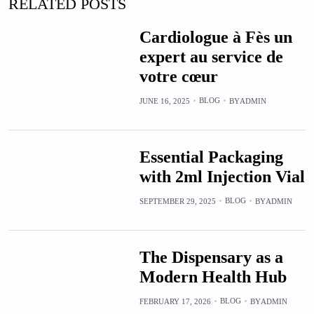
RELATED POSTS
Cardiologue à Fès un
expert au service de
votre cœur
BLOG
JUNE 16, 2025
BY
ADMIN
Essential Packaging
with 2ml Injection Vial
BLOG
SEPTEMBER 29, 2025
BY
ADMIN
The Dispensary as a
Modern Health Hub
BLOG
FEBRUARY 17, 2026
BY
ADMIN