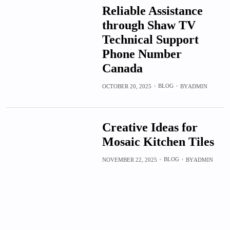
Reliable Assistance
through Shaw TV
Technical Support
Phone Number
Canada
BLOG
OCTOBER 20, 2025
BY
ADMIN
Creative Ideas for
Mosaic Kitchen Tiles
BLOG
NOVEMBER 22, 2025
BY
ADMIN