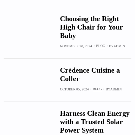
Choosing the Right
High Chair for Your
Baby
BLOG
NOVEMBER 28, 2024
BY
ADMIN
Crédence Cuisine a
Coller
BLOG
OCTOBER 05, 2024
BY
ADMIN
Harness Clean Energy
with a Trusted Solar
Power System