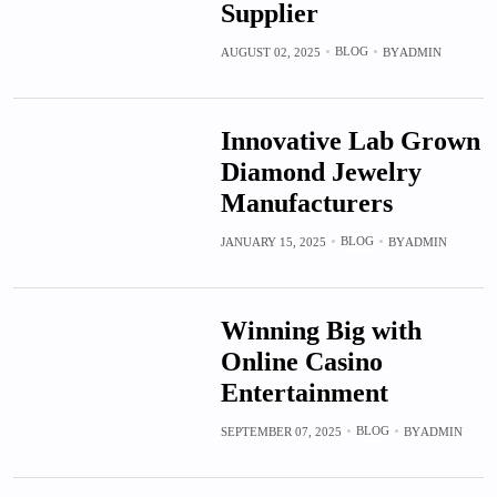
Supplier
BLOG
AUGUST 02, 2025
BY
ADMIN
Innovative Lab Grown
Diamond Jewelry
Manufacturers
BLOG
JANUARY 15, 2025
BY
ADMIN
Winning Big with
Online Casino
Entertainment
BLOG
SEPTEMBER 07, 2025
BY
ADMIN