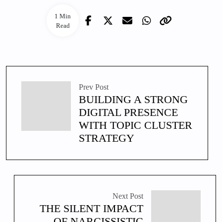
1 Min
Read
Prev Post
BUILDING A STRONG
DIGITAL PRESENCE
WITH TOPIC CLUSTER
STRATEGY
Next Post
THE SILENT IMPACT
OF NARCISSISTIC