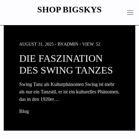
Skip
SHOP BIGSKYS
to
content
AUGUST 31, 2025
BY
ADMIN
VIEW: 52
DIE FASZINATION
DES SWING TANZES
Swing Tanz als Kulturphänomen Swing ist mehr
als nur ein Tanzstil, er ist ein kulturelles Phänomen,
das in den 1920er…
Blog