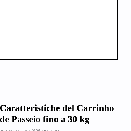
Caratteristiche del Carrinho
de Passeio fino a 30 kg
BLOG
OCTOBER 22, 2024
BY
ADMIN