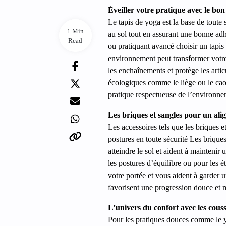
Éveiller votre pratique avec le bon
Le tapis de yoga est la base de toute 
1 Min
au sol tout en assurant une bonne ad
Read
ou pratiquant avancé choisir un tapis
environnement peut transformer votre 
les enchaînements et protège les arti
écologiques comme le liège ou le cao
pratique respectueuse de l’environn
Les briques et sangles pour un ali
Les accessoires tels que les briques e
postures en toute sécurité Les brique
atteindre le sol et aident à maintenir
les postures d’équilibre ou pour les 
votre portée et vous aident à garder u
favorisent une progression douce et ma
L’univers du confort avec les couss
Pour les pratiques douces comme le y