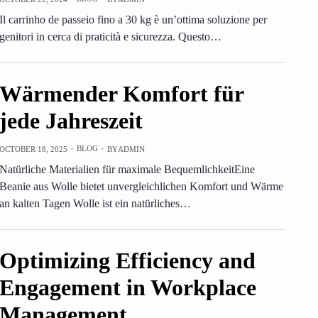
Il carrinho de passeio fino a 30 kg è un’ottima soluzione per
genitori in cerca di praticità e sicurezza. Questo…
Wärmender Komfort für
jede Jahreszeit
BLOG
OCTOBER 18, 2025
BY
ADMIN
Natürliche Materialien für maximale BequemlichkeitEine
Beanie aus Wolle bietet unvergleichlichen Komfort und Wärme
an kalten Tagen Wolle ist ein natürliches…
Optimizing Efficiency and
Engagement in Workplace
Management