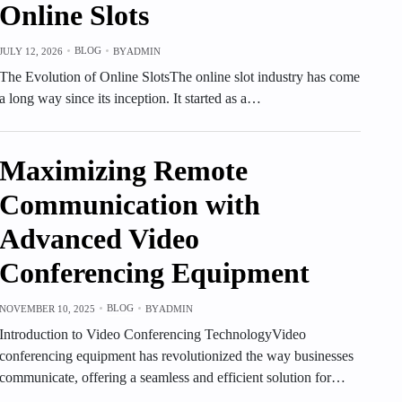
Online Slots
BLOG
JULY 12, 2026
BY
ADMIN
The Evolution of Online SlotsThe online slot industry has come
a long way since its inception. It started as a…
Maximizing Remote
Communication with
Advanced Video
Conferencing Equipment
BLOG
NOVEMBER 10, 2025
BY
ADMIN
Introduction to Video Conferencing TechnologyVideo
conferencing equipment has revolutionized the way businesses
communicate, offering a seamless and efficient solution for…