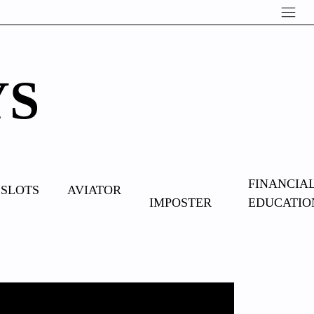
YS
OVERCOME
FINANCIA
SLOTS
AVIATOR
IMPOSTER
EDUCATIO
SYNDROME