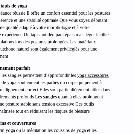
 tapis de yoga
séance réussie Il offre un confort essentiel pour les postures
hérence et une stabilité optimale Que vous soyez débutant
 de qualité adapté à votre morphologie et à votre
expérience Un tapis antidérapant épais mais léger facilite
culations lors des postures prolongées Les matériaux
utchouc naturel sont également privilégiés pour une
ement
gnement parfait
t les sangles permettent d’approfondir les
yoga accessoires
s de yoga soutiennent les parties du corps qui peinent à
 un alignement correct Elles sont particulièrement utiles dans
étirements profonds Les sangles quant à elles prolongent
ne posture stable sans tension excessive Ces outils
îtrisée tout en réduisant les risques de blessure
ins et couvertures
in yoga ou la méditation les coussins de yoga et les