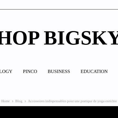
HOP BIGSK
LOGY
PINCO
BUSINESS
EDUCATION
Home
Blog
Accessoires indispensables pour une pratique de yoga enrichie